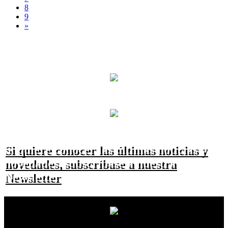
8
9
»
Si quiere conocer las últimas noticias y
novedades, subscríbase a nuestra
Newsletter