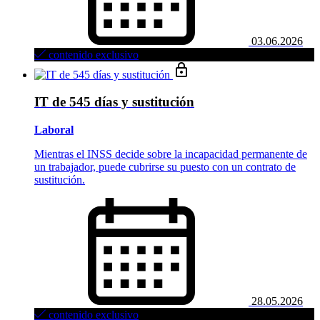
03.06.2026
contenido exclusivo
IT de 545 días y sustitución
Laboral
Mientras el INSS decide sobre la incapacidad permanente de
un trabajador, puede cubrirse su puesto con un contrato de
sustitución.
28.05.2026
contenido exclusivo