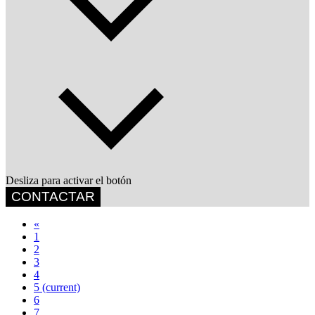
Desliza para activar el botón
CONTACTAR
«
1
2
3
4
5
(current)
6
7