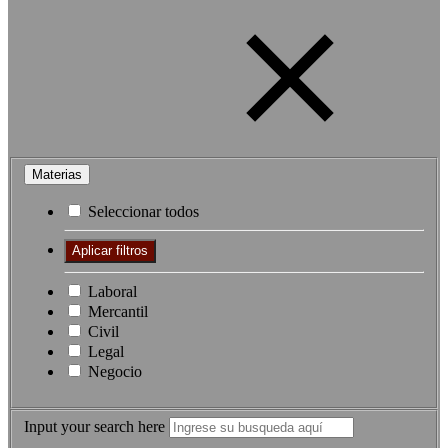
Materias
Seleccionar todos
Laboral
Mercantil
Civil
Legal
Negocio
Input your search here