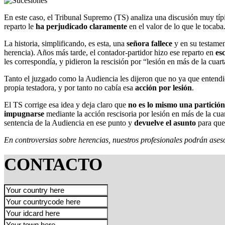
En este caso, el Tribunal Supremo (TS) analiza una discusión muy típ
reparto le
ha perjudicado claramente
en el valor de lo que le tocaba
La historia, simplificando, es esta, una
señora fallece
y en su testame
herencia). Años más tarde, el contador-partidor hizo ese reparto en
es
les correspondía, y pidieron la rescisión por “lesión en más de la cuar
Tanto el juzgado como la Audiencia les dijeron que no ya que entend
propia testadora, y por tanto no cabía esa
acción por lesión
.
El TS corrige esa idea y deja claro que
no es lo mismo una partición
impugnarse
mediante la acción rescisoria por lesión en más de la cuar
sentencia de la Audiencia en ese punto y
devuelve el asunto
para que 
En controversias sobre herencias, nuestros profesionales podrán aseso
CONTACTO