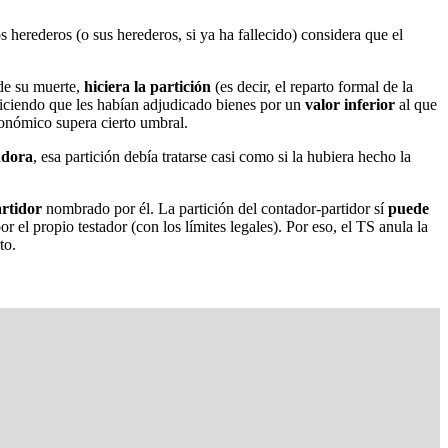
s herederos (o sus herederos, si ya ha fallecido) considera que el
de su muerte,
hiciera la partición
(es decir, el reparto formal de la
diciendo que les habían adjudicado bienes por un
valor inferior
al que
económico supera cierto umbral.
adora
, esa partición debía tratarse casi como si la hubiera hecho la
rtidor
nombrado por él. La partición del contador-partidor sí
puede
 el propio testador (con los límites legales). Por eso, el TS anula la
to.