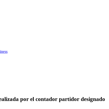
iness
 realizada por el contador partidor designado