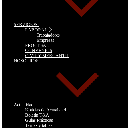
SERVICIOS
LABORAL
Trabajadores
Empresas
PROCESAL
CONVENIOS
CIVIL Y MERCANTIL
NOSOTROS
Actualidad
Noticias de Actualidad
Boletín T&A
Guías Prácticas
Tarifas y tablas