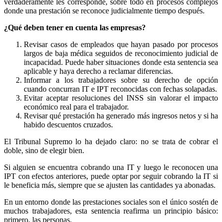
verdaderamente les corresponde, sobre todo en procesos complejos
donde una prestación se reconoce judicialmente tiempo después.
¿Qué deben tener en cuenta las empresas?
Revisar casos de empleados que hayan pasado por procesos
largos de baja médica seguidos de reconocimiento judicial de
incapacidad. Puede haber situaciones donde esta sentencia sea
aplicable y haya derecho a reclamar diferencias.
Informar a los trabajadores sobre su derecho de opción
cuando concurran IT e IPT reconocidas con fechas solapadas.
Evitar aceptar resoluciones del INSS sin valorar el impacto
económico real para el trabajador.
Revisar qué prestación ha generado más ingresos netos y si ha
habido descuentos cruzados.
El Tribunal Supremo lo ha dejado claro: no se trata de cobrar el
doble, sino de elegir bien.
Si alguien se encuentra cobrando una IT y luego le reconocen una
IPT con efectos anteriores, puede optar por seguir cobrando la IT si
le beneficia más, siempre que se ajusten las cantidades ya abonadas.
En un entorno donde las prestaciones sociales son el único sostén de
muchos trabajadores, esta sentencia reafirma un principio básico:
primero, las personas.