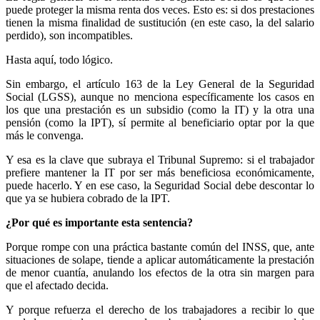
puede proteger la misma renta dos veces. Esto es: si dos prestaciones
tienen la misma finalidad de sustitución (en este caso, la del salario
perdido), son incompatibles.
Hasta aquí, todo lógico.
Sin embargo, el artículo 163 de la Ley General de la Seguridad
Social (LGSS), aunque no menciona específicamente los casos en
los que una prestación es un subsidio (como la IT) y la otra una
pensión (como la IPT), sí permite al beneficiario optar por la que
más le convenga.
Y esa es la clave que subraya el Tribunal Supremo: si el trabajador
prefiere mantener la IT por ser más beneficiosa económicamente,
puede hacerlo. Y en ese caso, la Seguridad Social debe descontar lo
que ya se hubiera cobrado de la IPT.
¿Por qué es importante esta sentencia?
Porque rompe con una práctica bastante común del INSS, que, ante
situaciones de solape, tiende a aplicar automáticamente la prestación
de menor cuantía, anulando los efectos de la otra sin margen para
que el afectado decida.
Y porque refuerza el derecho de los trabajadores a recibir lo que