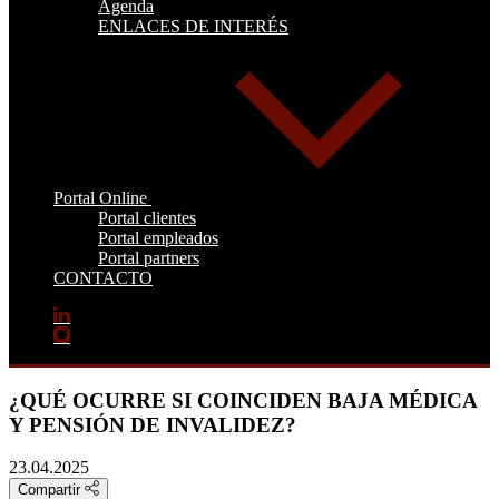
Agenda
ENLACES DE INTERÉS
Portal Online
Portal clientes
Portal empleados
Portal partners
CONTACTO
¿QUÉ OCURRE SI COINCIDEN BAJA MÉDICA
Y PENSIÓN DE INVALIDEZ?
23.04.2025
Compartir