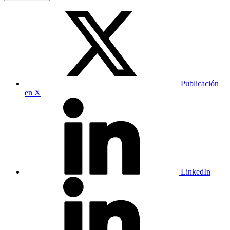
Publicación
en X
LinkedIn