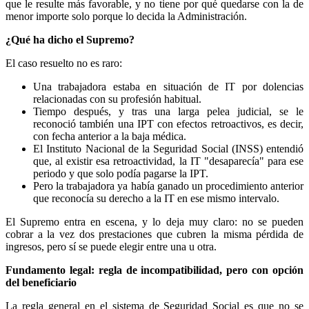
que le resulte más favorable, y no tiene por qué quedarse con la de
menor importe solo porque lo decida la Administración.
¿Qué ha dicho el Supremo?
El caso resuelto no es raro:
Una trabajadora estaba en situación de IT por dolencias
relacionadas con su profesión habitual.
Tiempo después, y tras una larga pelea judicial, se le
reconoció también una IPT con efectos retroactivos, es decir,
con fecha anterior a la baja médica.
El Instituto Nacional de la Seguridad Social (INSS) entendió
que, al existir esa retroactividad, la IT "desaparecía" para ese
periodo y que solo podía pagarse la IPT.
Pero la trabajadora ya había ganado un procedimiento anterior
que reconocía su derecho a la IT en ese mismo intervalo.
El Supremo entra en escena, y lo deja muy claro: no se pueden
cobrar a la vez dos prestaciones que cubren la misma pérdida de
ingresos, pero sí se puede elegir entre una u otra.
Fundamento legal: regla de incompatibilidad, pero con opci
ó
n
del beneficiario
La regla general en el sistema de Seguridad Social es que no se