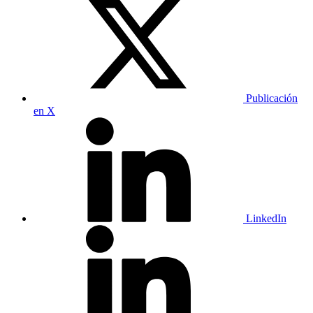
Publicación
en X
LinkedIn