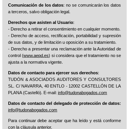
Comunicación de los datos
: no se comunicarán los datos
a terceros, salvo obligación legal.
Derechos que asisten al Usuario
:
- Derecho a retirar el consentimiento en cualquier momento.
- Derecho de acceso, rectificación, portabilidad y supresión
de sus datos, y de limitación u oposición a su tratamiento.
- Derecho a presentar una reclamación ante la Autoridad de
control (
www.aepd.es
) si considera que el tratamiento no se
ajusta a la normativa vigente.
Datos de contacto para ejercer sus derechos
:
TUDÓN & ASOCIADOS AUDITORES Y CONSULTORES
SL. C/ NAVARRA, 40 ENTLO - 12002 CASTELLÓN DE LA
PLANA (Castelló). E-mail:
info@tudonabogados.com
Datos de contacto del delegado de protección de datos:
info@tudonabogados.com
Para continuar debe aceptar que ha leído y está conforme
con la cláusula anterior.