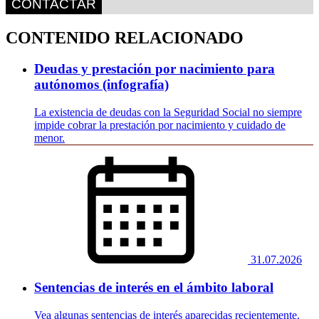
CONTACTAR
CONTENIDO RELACIONADO
Deudas y prestación por nacimiento para
autónomos (infografía)
La existencia de deudas con la Seguridad Social no siempre
impide cobrar la prestación por nacimiento y cuidado de
menor.
31.07.2026
Sentencias de interés en el ámbito laboral
Vea algunas sentencias de interés aparecidas recientemente.