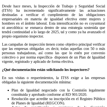
Desde hace meses, la Inspección de Trabajo y Seguridad Social
(ITSS) ha incrementado significativamente las actuaciones
destinadas a verificar el cumplimiento de las obligaciones
empresariales en materia de igualdad efectiva entre mujeres y
hombres en el ámbito laboral. Esta intensificación no es coyuntural
ni anecdótica: se enmarca dentro de una estrategia sostenida que
tendrá continuidad a lo largo de 2025, tal y como ya ha avanzado el
propio organismo inspector.
Las campañas de inspección tienen como objetivo principal verificar
que las empresas obligadas -es decir, todas aquellas con 50 o más
personas trabajadoras, así como las que lo estén por convenio
colectivo o por norma específica- disponen de un Plan de Igualdad
vigente, registrado y aplicado de forma efectiva.
¿Qué documentación están solicitando los inspectores?
En sus visitas o requerimientos, la ITSS exige a las empresas
obligadas la siguiente documentación mínima:
Plan de Igualdad negociado con la Comisión legalmente
constituida y aprobado conforme al RD 901/2020.
Resolución que acredite su inscripción en el Registro Público
de Planes de Igualdad (REGCON).