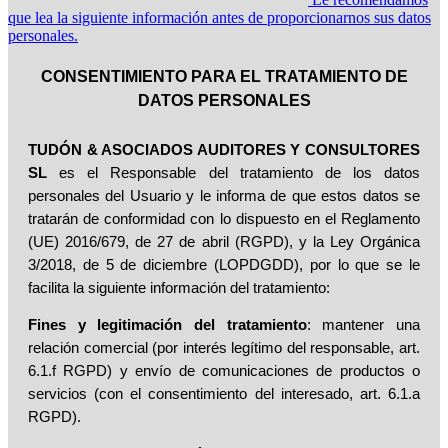
que lea la siguiente información antes de proporcionarnos sus datos
personales.
CONSENTIMIENTO PARA EL TRATAMIENTO DE
DATOS PERSONALES
TUDÓN & ASOCIADOS AUDITORES Y CONSULTORES
SL
es el Responsable del tratamiento de los datos
personales del Usuario y le informa de que estos datos se
tratarán de conformidad con lo dispuesto en el Reglamento
(UE) 2016/679, de 27 de abril (RGPD), y la Ley Orgánica
3/2018, de 5 de diciembre (LOPDGDD), por lo que se le
facilita la siguiente información del tratamiento:
Fines y legitimación del tratamiento
: mantener una
relación comercial (por interés legítimo del responsable, art.
6.1.f RGPD) y envío de comunicaciones de productos o
servicios (con el consentimiento del interesado, art. 6.1.a
RGPD).