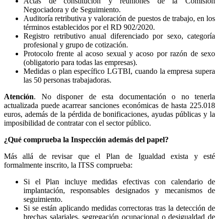
Actas de constitución y reuniones de la Comisión
Negociadora y de Seguimiento.
Auditoría retributiva y valoración de puestos de trabajo, en los
términos establecidos por el RD 902/2020.
Registro retributivo anual diferenciado por sexo, categoría
profesional y grupo de cotización.
Protocolo frente al acoso sexual y acoso por razón de sexo
(obligatorio para todas las empresas).
Medidas o plan específico LGTBI, cuando la empresa supera
las 50 personas trabajadoras.
Atención
. No disponer de esta documentación o no tenerla
actualizada puede acarrear sanciones económicas de hasta 225.018
euros, además de la pérdida de bonificaciones, ayudas públicas y la
imposibilidad de contratar con el sector público.
¿Qué comprueba la Inspección además del papel?
Más allá de revisar que el Plan de Igualdad exista y esté
formalmente inscrito, la ITSS comprueba:
Si el Plan incluye medidas efectivas con calendario de
implantación, responsables designados y mecanismos de
seguimiento.
Si se están aplicando medidas correctoras tras la detección de
brechas salariales, segregación ocupacional o desigualdad de