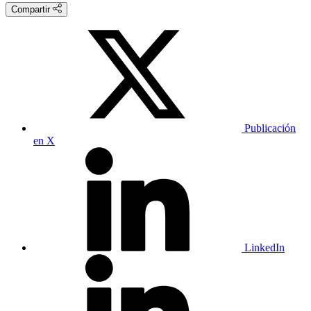
Compartir
Publicación
en X
LinkedIn