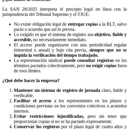
La SAN 28/2025 interpreta el precepto legal en línea con la
jurisprudencia del Tribunal Supremo y el TJUE:
No existe obligación legal de
entregar copias
a la RLT, salvo
pacto o acuerdo que así lo prevea.
Lo exigido es que el sistema de registro sea
objetivo, fiable y
accesible
,
no necesariamente inmediato.
El acceso puede organizarse con una periodicidad regular
(trimestral o anual) y bajo cita previa,
siempre que no se
impida la verificación del tiempo trabajado.
La representación sindical
puede consultar registros
en los
términos pactados colectivamente, pero
no exigir copias
fuera
de esos límites.
¿Qué debe hacer la empresa?
Mantener un sistema de registro de jornada
claro, fiable y
verificable.
Facilitar el acceso
a los representantes en los plazos y
condiciones previstas en los convenios colectivos o acuerdos
internos.
Evitar restricciones injustificadas
,
pero sin tener que
proporcionar copias si no se ha pactado expresamente.
Conservar los registros
por el plazo legal de cuatro años y