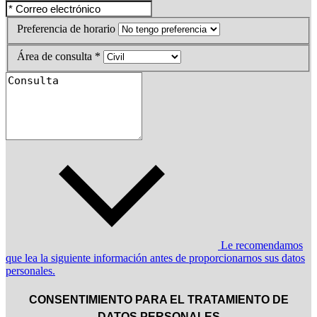
Preferencia de horario
Área de consulta *
Le recomendamos
que lea la siguiente información antes de proporcionarnos sus datos
personales.
CONSENTIMIENTO PARA EL TRATAMIENTO DE
DATOS PERSONALES