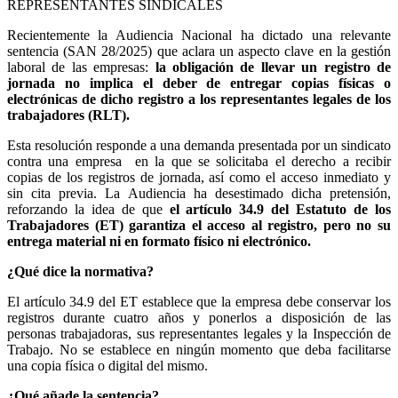
Recientemente la Audiencia Nacional ha dictado una relevante
sentencia (SAN 28/2025) que aclara un aspecto clave en la gestión
laboral de las empresas:
la obligación de llevar un registro de
jornada no implica el deber de entregar copias físicas o
electrónicas de dicho registro a los representantes legales de los
trabajadores (RLT)
.
Esta resolución responde a una demanda presentada por un sindicato
contra una empresa en la que se solicitaba el derecho a recibir
copias de los registros de jornada, así como el acceso inmediato y
sin cita previa. La Audiencia ha desestimado dicha pretensión,
reforzando la idea de que
el artículo 34.9 del Estatuto de los
Trabajadores (ET) garantiza el acceso al registro, pero no su
entrega material ni en formato físico ni electrónico.
¿Qué dice la normativa?
El artículo 34.9 del ET establece que la empresa debe conservar los
registros durante cuatro años y ponerlos a disposición de las
personas trabajadoras, sus representantes legales y la Inspección de
Trabajo. No se establece en ningún momento que deba facilitarse
una copia física o digital del mismo.
¿Qué añade la sentencia?