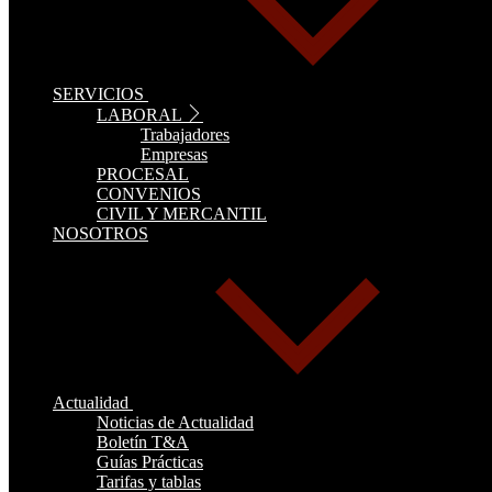
SERVICIOS
LABORAL
Trabajadores
Empresas
PROCESAL
CONVENIOS
CIVIL Y MERCANTIL
NOSOTROS
Actualidad
Noticias de Actualidad
Boletín T&A
Guías Prácticas
Tarifas y tablas