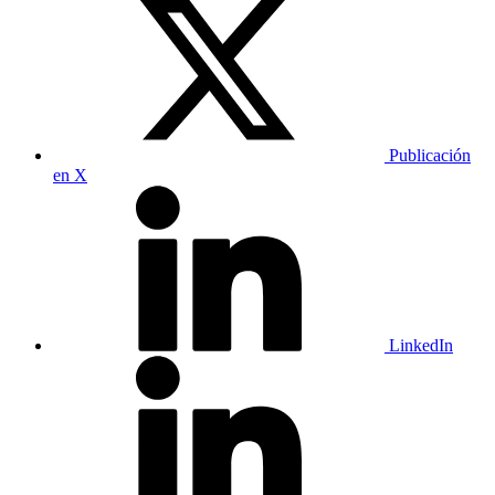
Publicación
en X
LinkedIn