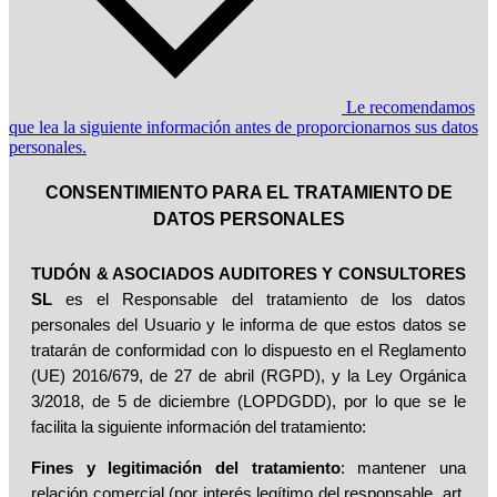
Le recomendamos
que lea la siguiente información antes de proporcionarnos sus datos
personales.
CONSENTIMIENTO PARA EL TRATAMIENTO DE
DATOS PERSONALES
TUDÓN & ASOCIADOS AUDITORES Y CONSULTORES
SL
es el Responsable del tratamiento de los datos
personales del Usuario y le informa de que estos datos se
tratarán de conformidad con lo dispuesto en el Reglamento
(UE) 2016/679, de 27 de abril (RGPD), y la Ley Orgánica
3/2018, de 5 de diciembre (LOPDGDD), por lo que se le
facilita la siguiente información del tratamiento:
Fines y legitimación del tratamiento
: mantener una
relación comercial (por interés legítimo del responsable, art.