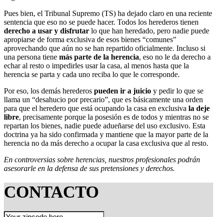
Pues bien, el Tribunal Supremo (TS) ha dejado claro en una reciente
sentencia que eso no se puede hacer. Todos los herederos tienen
derecho a usar y disfrutar
lo que han heredado, pero nadie puede
apropiarse de forma exclusiva de esos bienes “comunes”
aprovechando que aún no se han repartido oficialmente. Incluso si
una persona tiene
más parte de la herencia
, eso no le da derecho a
echar al resto o impedirles usar la casa, al menos hasta que la
herencia se parta y cada uno reciba lo que le corresponde.
Por eso, los demás herederos
pueden ir a juicio
y pedir lo que se
llama un “desahucio por precario”, que es básicamente una orden
para que el heredero que está ocupando la casa en exclusiva
la deje
libre
, precisamente porque la posesión es de todos y mientras no se
repartan los bienes, nadie puede adueñarse del uso exclusivo. Esta
doctrina ya ha sido confirmada y mantiene que la mayor parte de la
herencia no da más derecho a ocupar la casa exclusiva que al resto.
En controversias sobre herencias, nuestros profesionales podrán
asesorarle en la defensa de sus pretensiones y derechos.
CONTACTO