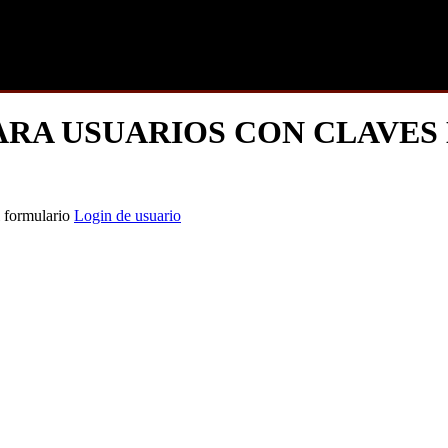
ARA USUARIOS CON CLAVES
l formulario
Login de usuario