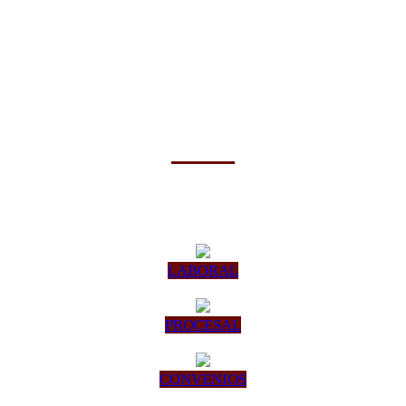
LABORAL
PROCESAL
CONVENIOS