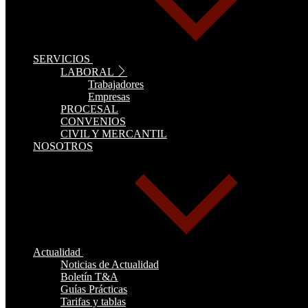
SERVICIOS
LABORAL
Trabajadores
Empresas
PROCESAL
CONVENIOS
CIVIL Y MERCANTIL
NOSOTROS
Actualidad
Noticias de Actualidad
Boletín T&A
Guías Prácticas
Tarifas y tablas