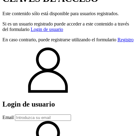
Este contenido sólo está disponible para usuarios registrados.
Si es un usuario registrado puede acceder a este contenido a través
del formulario
Login de usuario
En caso contrario, puede registrarse utilizando el formulario
Registro
Login de usuario
Email